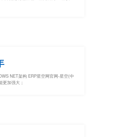
年
OWS NET架构 ERP星空网官网-星空(中
功能更加强大；