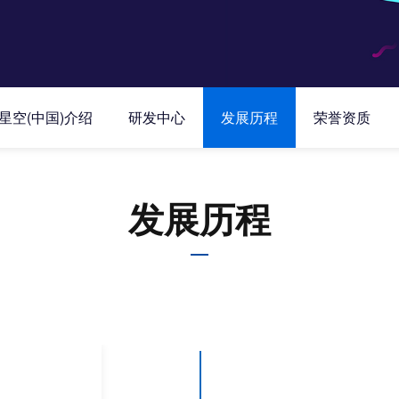
星空(中国)介绍
研发中心
发展历程
荣誉资质
发展历程