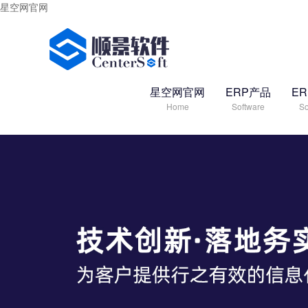
星空网官网
星空网官网
ERP产品
E
Home
Software
So