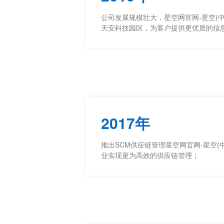
公司发展规模壮大，星空网官网-星空(中
天安科技园区，为客户提供更优质的信息
2017年
推出SCM供应链管理星空网官网-星空(中
业实现更为高效的供应链管理；