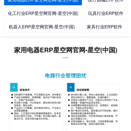
化工行业ERP星空网官网-星空(中国)
玩具行业ERP软件
机器人ERP星空网官网-星空(中国)
家具行业ERP软件
家用电器ERP星空网官网-星空(中国)