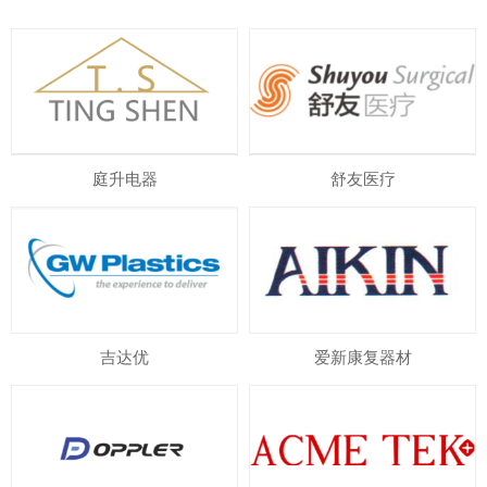
庭升电器
舒友医疗
吉达优
爱新康复器材