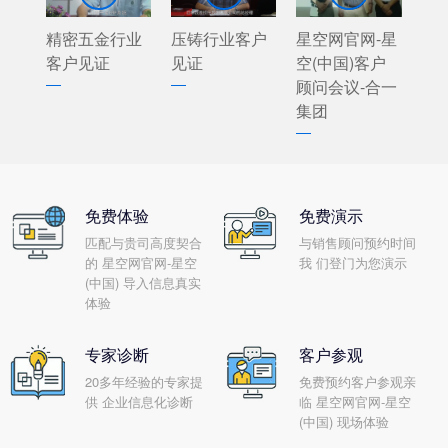
精密五金行业
压铸行业客户
星空网官网-星
客户见证
见证
空(中国)客户
顾问会议-合一
集团
免费体验
免费演示
匹配与贵司高度契合
与销售顾问预约时间
的 星空网官网-星空
我 们登门为您演示
(中国) 导入信息真实
体验
专家诊断
客户参观
20多年经验的专家提
免费预约客户参观亲
供 企业信息化诊断
临 星空网官网-星空
(中国) 现场体验