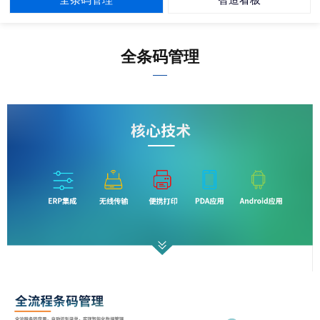
全条码管理