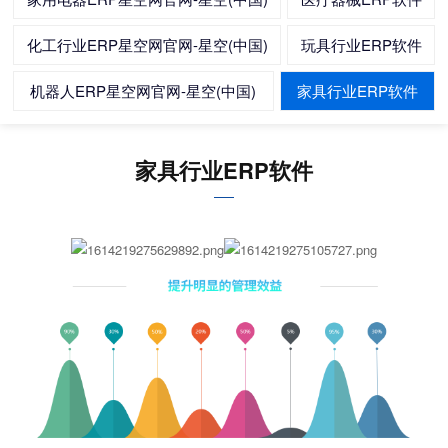
化工行业ERP星空网官网-星空(中国)
玩具行业ERP软件
机器人ERP星空网官网-星空(中国)
家具行业ERP软件
家具行业ERP软件