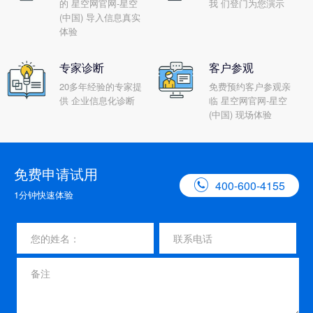
的 星空网官网-星空
我 们登门为您演示
(中国) 导入信息真实
体验
专家诊断
客户参观
20多年经验的专家提
免费预约客户参观亲
供 企业信息化诊断
临 星空网官网-星空
(中国) 现场体验
免费申请试用

400-600-4155
1分钟快速体验