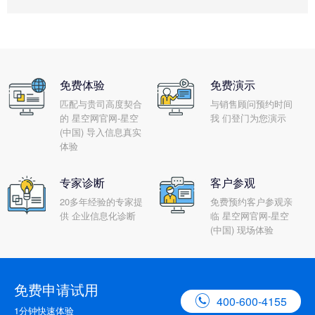
免费体验
免费演示
匹配与贵司高度契合
与销售顾问预约时间
的 星空网官网-星空
我 们登门为您演示
(中国) 导入信息真实
体验
专家诊断
客户参观
20多年经验的专家提
免费预约客户参观亲
供 企业信息化诊断
临 星空网官网-星空
(中国) 现场体验
免费申请试用

400-600-4155
1分钟快速体验