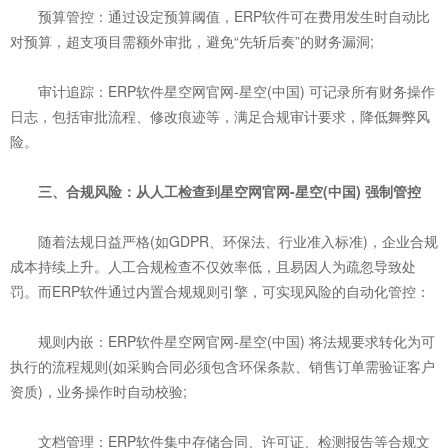
预算管控：通过设定预算阈值，ERP软件可在费用发生时自动比
对预算，超支项目需额外审批，避免“先斩后奏”的财务漏洞;
审计追踪：ERP软件星空网官网-星空(中国) 可记录所有财务操作
日志，包括审批流程、修改痕迹等，满足合规审计要求，降低舞弊风
险。
三、合规风险：从人工检查到星空网官网-星空(中国) 强制管控
随着法规日益严格(如GDPR、环保法、行业准入标准)，企业合规
成本持续上升。人工合规检查不仅效率低，且易因人为疏忽导致处
罚。而ERP软件通过内置合规规则引擎，可实现风险的自动化管控：
规则内嵌：ERP软件星空网官网-星空(中国) 将法规要求转化为可
执行的流程规则(如采购合同必须包含环保条款、销售订单需验证客户
资质)，业务操作时自动校验;
文档管理：ERP软件集中存储合同、许可证、检测报告等合规文