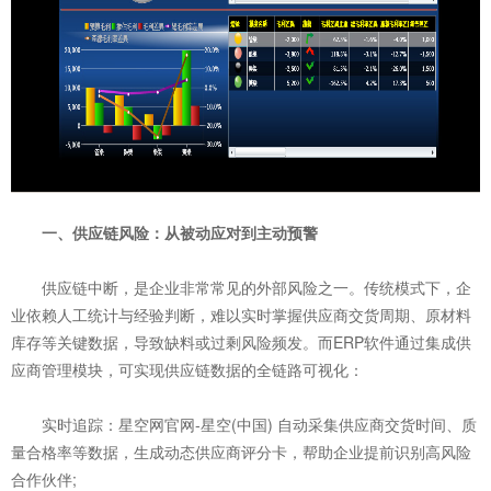
一、供应链风险：从被动应对到主动预警
供应链中断，是企业非常常见的外部风险之一。传统模式下，企
业依赖人工统计与经验判断，难以实时掌握供应商交货周期、原材料
库存等关键数据，导致缺料或过剩风险频发。而ERP软件通过集成供
应商管理模块，可实现供应链数据的全链路可视化：
实时追踪：星空网官网-星空(中国) 自动采集供应商交货时间、质
量合格率等数据，生成动态供应商评分卡，帮助企业提前识别高风险
合作伙伴;