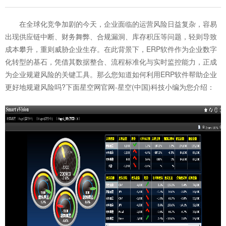
在全球化竞争加剧的今天，企业面临的运营风险日益复杂，容易
出现供应链中断、财务舞弊、合规漏洞、库存积压等问题，轻则导致
成本攀升，重则威胁企业生存。在此背景下，ERP软件作为企业数字
化转型的基石，凭借其数据整合、流程标准化与实时监控能力，正成
为企业规避风险的关键工具。那么您知道如何利用
ERP软件
帮助企业
更好地规避风险吗?下面星空网官网-星空(中国)科技小编为您介绍：