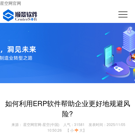
星空网官网
如何利用ERP软件帮助企业更好地规避风
险?
来源： 星空网官网-星空(中国)
人气：31581
发表时间：2025/11/05
10:50:26
【
小
中
大
】