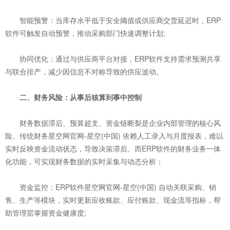
智能预警：当库存水平低于安全阈值或供应商交货延迟时，ERP
软件可触发自动预警，推动采购部门快速调整计划;
协同优化：通过与供应商平台对接，ERP软件支持需求预测共享
与联合排产，减少因信息不对称导致的供应波动。
二、财务风险：从事后核算到事中控制
财务数据滞后、预算超支、资金链断裂是企业内部管理的核心风
险。传统财务星空网官网-星空(中国) 依赖人工录入与月度报表，难以
实时反映资金流动状态，导致决策滞后。而ERP软件的财务业务一体
化功能，可实现财务数据的实时采集与动态分析：
资金监控：ERP软件星空网官网-星空(中国) 自动关联采购、销
售、生产等模块，实时更新应收账款、应付账款、现金流等指标，帮
助管理层掌握资金健康度;