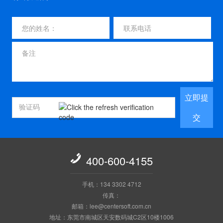
立即提
交

400-600-4155
手机：134 3302 4712
传真：
邮箱：lee@centersoft.com.cn
地址：东莞市南城区天安数码城C2区10楼1006