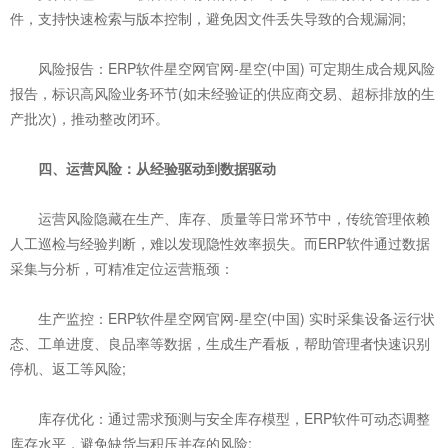
件，支持快速检索与版本控制，避免因文件丢失导致的合规漏洞;
风险报告：ERP软件星空网官网-星空(中国) 可定期生成合规风险
报告，标识高风险业务环节(如未经验证的供应商交易、超标排放的生
产批次)，推动整改闭环。
四、运营风险：从经验驱动到数据驱动
运营风险隐藏在生产、库存、质量等日常环节中，传统管理依赖
人工巡检与经验判断，难以发现隐性效率损失。而ERP软件通过数据
采集与分析，可精准定位运营瓶颈：
生产监控：ERP软件星空网官网-星空(中国) 实时采集设备运行状
态、工单进度、良品率等数据，生成生产看板，帮助管理者快速识别
停机、返工等风险;
库存优化：通过需求预测与安全库存模型，ERP软件可动态调整
库存水平，避免缺货与积压并存的风险;