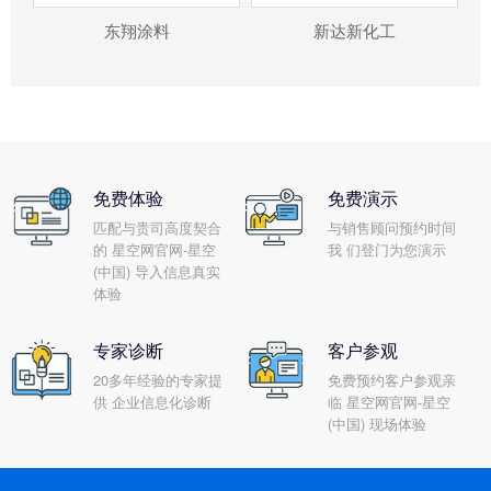
东翔涂料
新达新化工
免费体验
免费演示
匹配与贵司高度契合
与销售顾问预约时间
的 星空网官网-星空
我 们登门为您演示
(中国) 导入信息真实
体验
专家诊断
客户参观
20多年经验的专家提
免费预约客户参观亲
供 企业信息化诊断
临 星空网官网-星空
(中国) 现场体验