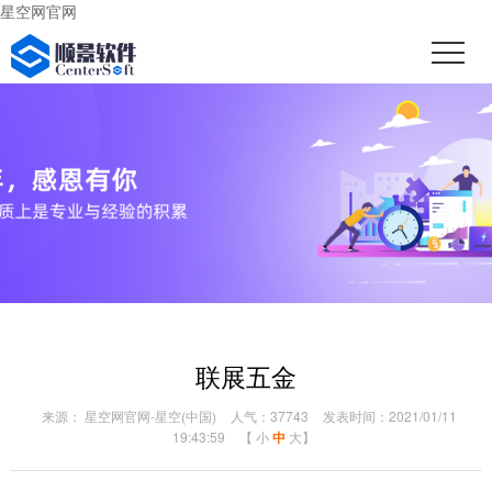
星空网官网
联展五金
来源： 星空网官网-星空(中国)
人气：37743
发表时间：2021/01/11
19:43:59
【
小
中
大
】