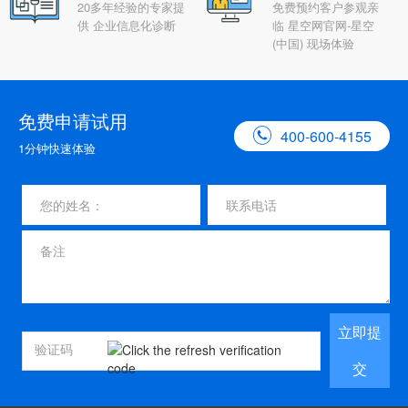
20多年经验的专家提
免费预约客户参观亲
供 企业信息化诊断
临 星空网官网-星空
(中国) 现场体验
免费申请试用

400-600-4155
1分钟快速体验
立即提
交